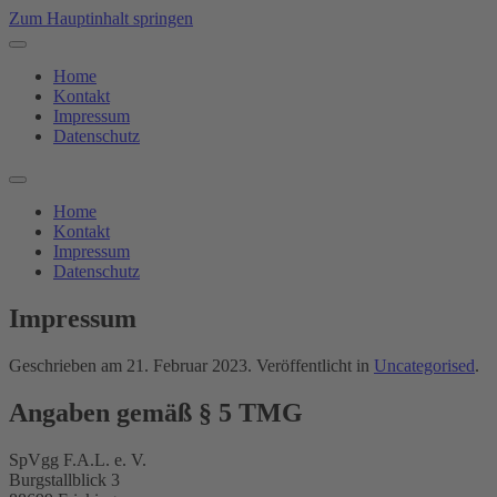
Zum Hauptinhalt springen
Home
Kontakt
Impressum
Datenschutz
Home
Kontakt
Impressum
Datenschutz
Impressum
Geschrieben am
21. Februar 2023
. Veröffentlicht in
Uncategorised
.
Angaben gemäß § 5 TMG
SpVgg F.A.L. e. V.
Burgstallblick 3